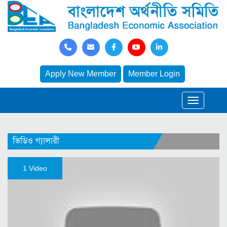
Apply New Member
Member Login
ভিডিও গ্যালারী
1 Video