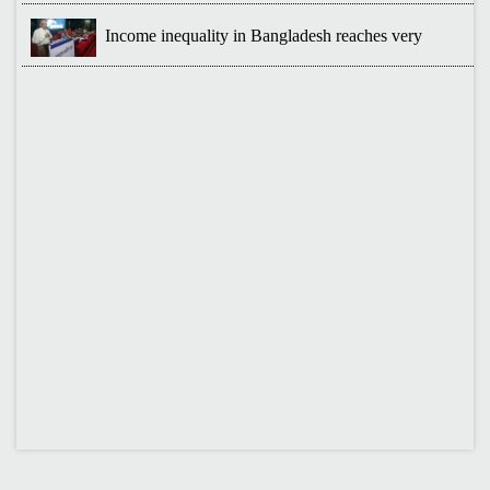
June 2025, at 10:00 am, at the CIRDAP Auditorium
Income inequality in Bangladesh reaches very
Published Time: 16 Jun 2025
বাংলাদেশ অর্থনীতি সমিতির নির্বাচনী ফলাফল-২০২৪
Published Time: 19 May 2024
প্রাথমিক প্রার্থী তালিকা বাংলাদেশ অর্থনীতি সমিতি নির্বাচন-২০২৪
Published Time: 17 May 2024
বাংলাদেশ অর্থনীতি সমিতির সদস্যপদ নবায়ন ও নতুন সদস্য অন্তর্ভুক্তি প্রসঙ্গে
Published Time: 05 Nov 2023
বাংলাদেশ অর্থনীতি সমিতির ২২তম দ্বিবার্ষিক সম্মেলনের তারিখ নির্ধারণ, মূল
প্রতিপাদ্য বিষয়ে প্রবন্ধ আহ্বান, নির্বাচন ও সদস্যপদ নবায়ন ও নতুন সদস্য
অন্তর্ভুক্তি প্রসঙ্গে
Published Time: 24 Sep 2023