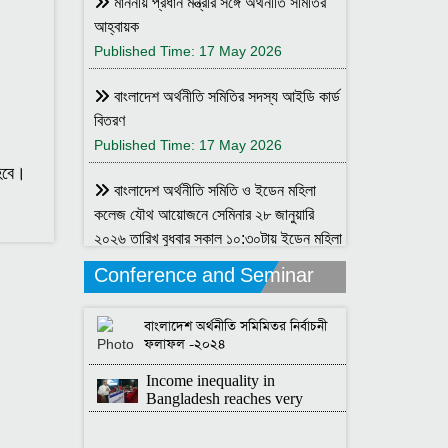
মাননীয় প্রধান মন্ত্রীর সঙ্গে অর্থনীতি সমিতির
আহ্বায়ক
ে।
Published Time: 17 May 2026
বাংলাদেশ অর্থনীতি সমিতির সদস্য আইডি কার্ড
বিতরণ
Published Time: 17 May 2026
 হবে।
বাংলাদেশ অর্থনীতি সমিতি ও ইডেন মহিলা
কলেজ যৌথ আয়োজনে সেমিনার ২৮ জানুয়ারি
২০২৬ তারিখ বুধবার সকাল ১০:৩০টায় ইডেন মহিলা
কলেজ অডিটরিয়াম-এ ।
Conference and Seminar
Published Time: 25 Jan 2026
বাংলাদেশ অর্থনীতি সমিমিতর নির্বাচনী
বাংলাদেশ অর্থনীতি সমিতি ও জগন্নাথ
ফলাফল -২০২৪
বিশ্ববিদ্যালয় যৌথ আয়োজনে লোকবক্তৃা ২১
Income inequality in
জানুয়ারি ২০২৬
Bangladesh reaches very
Published Time: 16 Jan 2026