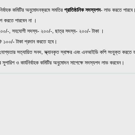
যনির্বাহক কমিটির অনুমোদনক্রমে সমতির
প্রাতিষ্ঠানিক সদস্যপদ
- লাভ করতে পারব
য়োগ করতে পারবেন না ।
০০/-, সহযোগী সদস্য- ২০০/-, ছাত্র সদস্য- ২০০/- টাকা ।
ফি ১০০/- টাকা প্রদান করতে হবে।
 যোগ্যতার সত্যায়িত সনদ, স্ক্যানকৃত স্বাক্ষর এবং এনআইডি কপি সংযুক্ত করতে
টির সুপারিশ ও কার্যনির্বাহক কমিটির অনুমোদন সাপেক্ষে সদস্যপদ লাভ করবেন।