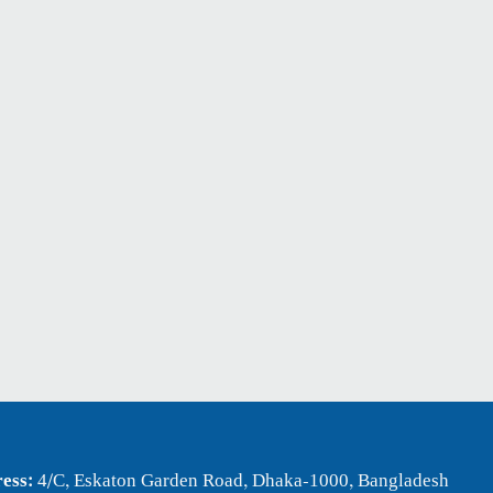
ess:
4/C, Eskaton Garden Road, Dhaka-1000, Bangladesh