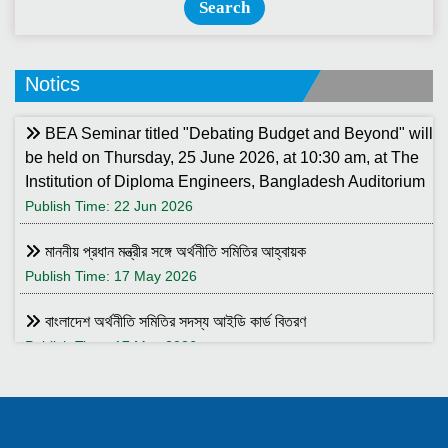
Search
Notics
BEA Seminar titled "Debating Budget and Beyond" will
be held on Thursday, 25 June 2026, at 10:30 am, at The
Institution of Diploma Engineers, Bangladesh Auditorium
Publish Time: 22 Jun 2026
মাননীয় প্রধান মন্ত্রীর সঙ্গে অর্থনীতি সমিতির আহ্বায়ক
Publish Time: 17 May 2026
বাংলাদেশ অর্থনীতি সমিতির সদস্য আইডি কার্ড বিতরণ
Publish Time: 17 May 2026
বাংলাদেশ অর্থনীতি সমিতি ও ইডেন মহিলা কলেজ যৌথ আয়োজনে সেমিনার ২৮
জানুয়ারি ২০২৬ তারিখ বুধবার সকাল ১০:৩০টায় ইডেন মহিলা কলেজ অডিটরিয়াম-এ
।