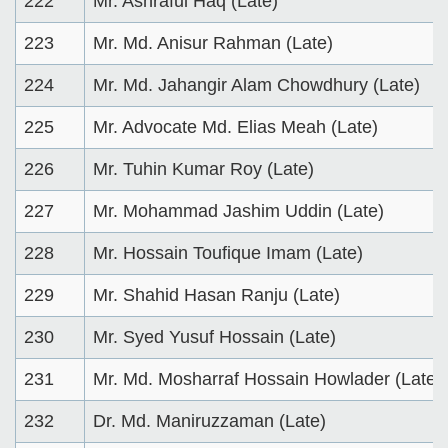
222
Mr. Ashraful Haq (Late)
223
Mr. Md. Anisur Rahman (Late)
224
Mr. Md. Jahangir Alam Chowdhury (Late)
225
Mr. Advocate Md. Elias Meah (Late)
226
Mr. Tuhin Kumar Roy (Late)
227
Mr. Mohammad Jashim Uddin (Late)
228
Mr. Hossain Toufique Imam (Late)
229
Mr. Shahid Hasan Ranju (Late)
230
Mr. Syed Yusuf Hossain (Late)
231
Mr. Md. Mosharraf Hossain Howlader (Late)
232
Dr. Md. Maniruzzaman (Late)