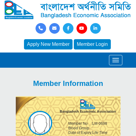
Apply New Member
Member Login
Member Information
Bangladesh Economic Association
Member No
:
LM-0698
Blood Group
:
Date of Expiry
:
Life Time