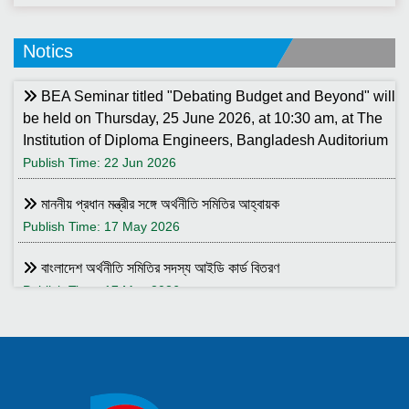
Notics
BEA Seminar titled "Debating Budget and Beyond" will
be held on Thursday, 25 June 2026, at 10:30 am, at The
Institution of Diploma Engineers, Bangladesh Auditorium
Publish Time: 22 Jun 2026
মাননীয় প্রধান মন্ত্রীর সঙ্গে অর্থনীতি সমিতির আহ্বায়ক
Publish Time: 17 May 2026
বাংলাদেশ অর্থনীতি সমিতির সদস্য আইডি কার্ড বিতরণ
Publish Time: 17 May 2026
বাংলাদেশ অর্থনীতি সমিতি ও ইডেন মহিলা কলেজ যৌথ আয়োজনে সেমিনার ২৮
জানুয়ারি ২০২৬ তারিখ বুধবার সকাল ১০:৩০টায় ইডেন মহিলা কলেজ অডিটরিয়াম-এ
।
Publish Time: 25 Jan 2026