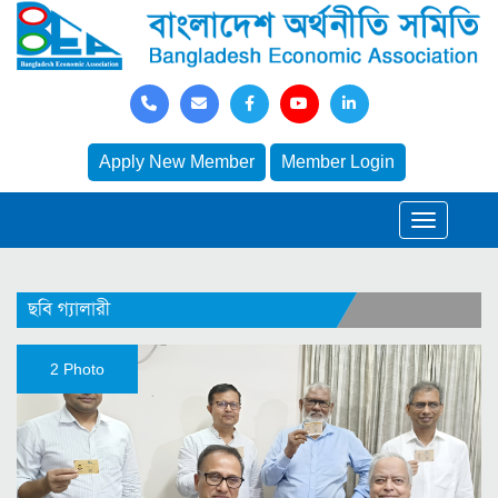
Apply New Member
Member Login
ছবি গ্যালারী
2 Photo