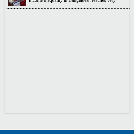
Income inequality in Bangladesh reaches very
Published Time: 16 Jun 2025
বাংলাদেশ অর্থনীতি সমিতির নির্বাচনী ফলাফল-২০২৪
Published Time: 19 May 2024
প্রাথমিক প্রার্থী তালিকা বাংলাদেশ অর্থনীতি সমিতি নির্বাচন-২০২৪
Published Time: 17 May 2024
বাংলাদেশ অর্থনীতি সমিতির সদস্যপদ নবায়ন ও নতুন সদস্য অন্তর্ভুক্তি প্রসঙ্গে
Published Time: 05 Nov 2023
বাংলাদেশ অর্থনীতি সমিতির ২২তম দ্বিবার্ষিক সম্মেলনের তারিখ নির্ধারণ, মূল
প্রতিপাদ্য বিষয়ে প্রবন্ধ আহ্বান, নির্বাচন ও সদস্যপদ নবায়ন ও নতুন সদস্য
অন্তর্ভুক্তি প্রসঙ্গে
Published Time: 24 Sep 2023