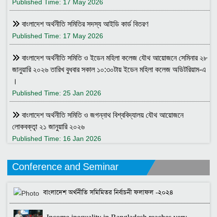
Published Time: 17 May 2026
বাংলাদেশ অর্থনীতি সমিতির সদস্য আইডি কার্ড বিতরণ
Published Time: 17 May 2026
বাংলাদেশ অর্থনীতি সমিতি ও ইডেন মহিলা কলেজ যৌথ আয়োজনে সেমিনার ২৮
জানুয়ারি ২০২৬ তারিখ বুধবার সকাল ১০:৩০টায় ইডেন মহিলা কলেজ অডিটরিয়াম-এ
।
Published Time: 25 Jan 2026
বাংলাদেশ অর্থনীতি সমিতি ও জগন্নাথ বিশ্ববিদ্যালয় যৌথ আয়োজনে
লোকবক্তৃা ২১ জানুয়ারি ২০২৬
Published Time: 16 Jan 2026
বেগম খালেদা জিয়ার মৃত্যুতে বাংলাদেশ অর্থনীতি সমিতি গভীরভাবে শোকাহত
Conference and Seminar
Published Time: 30 Dec 2025
বাংলাদেশ অর্থনীতি সমিমিতর নির্বাচনী ফলাফল -২০২৪
BEA Seminar 2025 "Debating Budget and Beyond" 21
June 2025, at 10:00 am, at the CIRDAP Auditorium