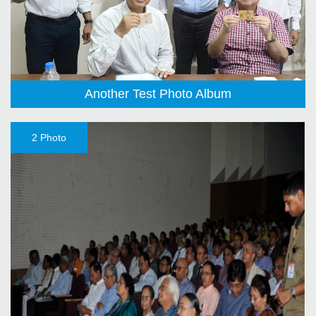
Another Test Photo Album
2 Photo