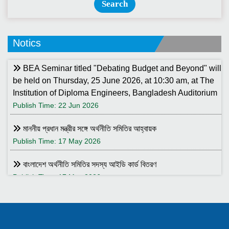
Search
Notics
BEA Seminar titled "Debating Budget and Beyond" will
be held on Thursday, 25 June 2026, at 10:30 am, at The
Institution of Diploma Engineers, Bangladesh Auditorium
Publish Time: 22 Jun 2026
মাননীয় প্রধান মন্ত্রীর সঙ্গে অর্থনীতি সমিতির আহ্বায়ক
Publish Time: 17 May 2026
বাংলাদেশ অর্থনীতি সমিতির সদস্য আইডি কার্ড বিতরণ
Publish Time: 17 May 2026
বাংলাদেশ অর্থনীতি সমিতি ও ইডেন মহিলা কলেজ যৌথ আয়োজনে সেমিনার ২৮
জানুয়ারি ২০২৬ তারিখ বুধবার সকাল ১০:৩০টায় ইডেন মহিলা কলেজ অডিটরিয়াম-এ
।