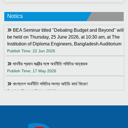
Notics
BEA Seminar titled "Debating Budget and Beyond" will
be held on Thursday, 25 June 2026, at 10:30 am, at The
Institution of Diploma Engineers, Bangladesh Auditorium
Publish Time: 22 Jun 2026
মাননীয় প্রধান মন্ত্রীর সঙ্গে অর্থনীতি সমিতির আহ্বায়ক
Publish Time: 17 May 2026
বাংলাদেশ অর্থনীতি সমিতির সদস্য আইডি কার্ড বিতরণ
Publish Time: 17 May 2026
বাংলাদেশ অর্থনীতি সমিতি ও ইডেন মহিলা কলেজ যৌথ আয়োজনে সেমিনার ২৮
জানুয়ারি ২০২৬ তারিখ বুধবার সকাল ১০:৩০টায় ইডেন মহিলা কলেজ অডিটরিয়াম-এ
।
Publish Time: 25 Jan 2026