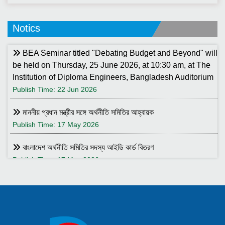
Notics
BEA Seminar titled "Debating Budget and Beyond" will
be held on Thursday, 25 June 2026, at 10:30 am, at The
Institution of Diploma Engineers, Bangladesh Auditorium
Publish Time: 22 Jun 2026
মাননীয় প্রধান মন্ত্রীর সঙ্গে অর্থনীতি সমিতির আহ্বায়ক
Publish Time: 17 May 2026
বাংলাদেশ অর্থনীতি সমিতির সদস্য আইডি কার্ড বিতরণ
Publish Time: 17 May 2026
বাংলাদেশ অর্থনীতি সমিতি ও ইডেন মহিলা কলেজ যৌথ আয়োজনে সেমিনার ২৮
জানুয়ারি ২০২৬ তারিখ বুধবার সকাল ১০:৩০টায় ইডেন মহিলা কলেজ অডিটরিয়াম-এ
।
Publish Time: 25 Jan 2026