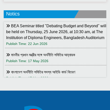
Notics
BEA Seminar titled "Debating Budget and Beyond" will
be held on Thursday, 25 June 2026, at 10:30 am, at The
Institution of Diploma Engineers, Bangladesh Auditorium
Publish Time: 22 Jun 2026
মাননীয় প্রধান মন্ত্রীর সঙ্গে অর্থনীতি সমিতির আহ্বায়ক
Publish Time: 17 May 2026
বাংলাদেশ অর্থনীতি সমিতির সদস্য আইডি কার্ড বিতরণ
Publish Time: 17 May 2026
বাংলাদেশ অর্থনীতি সমিতি ও ইডেন মহিলা কলেজ যৌথ আয়োজনে সেমিনার ২৮
জানুয়ারি ২০২৬ তারিখ বুধবার সকাল ১০:৩০টায় ইডেন মহিলা কলেজ অডিটরিয়াম-এ
।
Publish Time: 25 Jan 2026