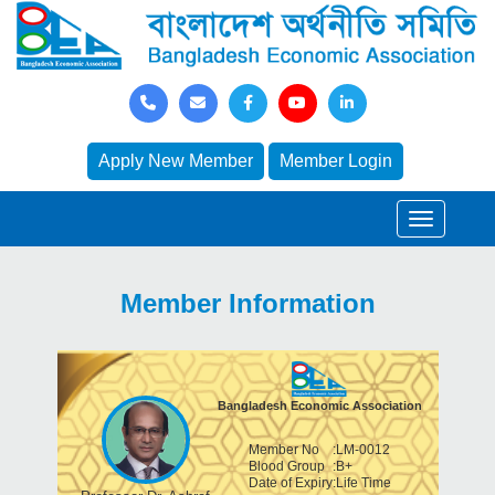
Apply New Member
Member Login
Member Information
Bangladesh Economic Association
Member No
:
LM-0012
Blood Group
:
B+
Date of Expiry
:
Life Time