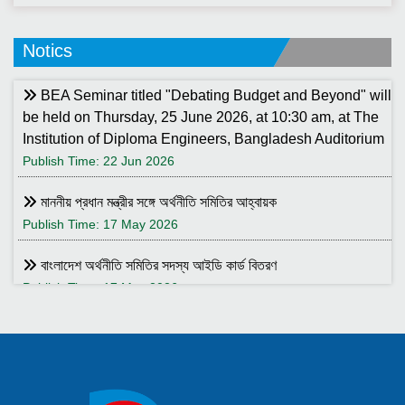
Notics
BEA Seminar titled "Debating Budget and Beyond" will
be held on Thursday, 25 June 2026, at 10:30 am, at The
Institution of Diploma Engineers, Bangladesh Auditorium
Publish Time: 22 Jun 2026
মাননীয় প্রধান মন্ত্রীর সঙ্গে অর্থনীতি সমিতির আহ্বায়ক
Publish Time: 17 May 2026
বাংলাদেশ অর্থনীতি সমিতির সদস্য আইডি কার্ড বিতরণ
Publish Time: 17 May 2026
বাংলাদেশ অর্থনীতি সমিতি ও ইডেন মহিলা কলেজ যৌথ আয়োজনে সেমিনার ২৮
জানুয়ারি ২০২৬ তারিখ বুধবার সকাল ১০:৩০টায় ইডেন মহিলা কলেজ অডিটরিয়াম-এ
।
Publish Time: 25 Jan 2026