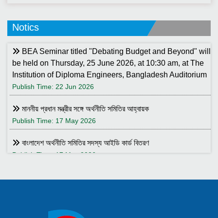
Notics
BEA Seminar titled "Debating Budget and Beyond" will
be held on Thursday, 25 June 2026, at 10:30 am, at The
Institution of Diploma Engineers, Bangladesh Auditorium
Publish Time: 22 Jun 2026
মাননীয় প্রধান মন্ত্রীর সঙ্গে অর্থনীতি সমিতির আহ্বায়ক
Publish Time: 17 May 2026
বাংলাদেশ অর্থনীতি সমিতির সদস্য আইডি কার্ড বিতরণ
Publish Time: 17 May 2026
বাংলাদেশ অর্থনীতি সমিতি ও ইডেন মহিলা কলেজ যৌথ আয়োজনে সেমিনার ২৮
জানুয়ারি ২০২৬ তারিখ বুধবার সকাল ১০:৩০টায় ইডেন মহিলা কলেজ অডিটরিয়াম-এ
।
Publish Time: 25 Jan 2026