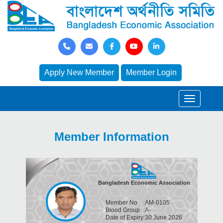
Apply New Member
Member Login
Member Information
Bangladesh Economic Association
Member No
:
AM-0105
Blood Group
:
A-
Date of Expiry
:
30 June 2026