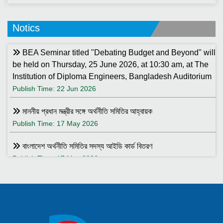
Notics
BEA Seminar titled "Debating Budget and Beyond" will
be held on Thursday, 25 June 2026, at 10:30 am, at The
Institution of Diploma Engineers, Bangladesh Auditorium
Publish Time: 22 Jun 2026
মাননীয় প্রধান মন্ত্রীর সঙ্গে অর্থনীতি সমিতির আহ্বায়ক
Publish Time: 17 May 2026
বাংলাদেশ অর্থনীতি সমিতির সদস্য আইডি কার্ড বিতরণ
Publish Time: 17 May 2026
বাংলাদেশ অর্থনীতি সমিতি ও ইডেন মহিলা কলেজ যৌথ আয়োজনে সেমিনার ২৮
জানুয়ারি ২০২৬ তারিখ বুধবার সকাল ১০:৩০টায় ইডেন মহিলা কলেজ অডিটরিয়াম-এ
।
Publish Time: 25 Jan 2026