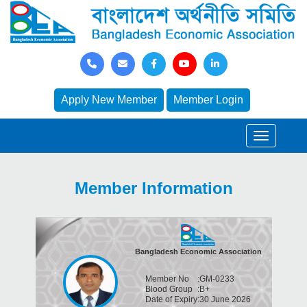
Apply New Member
Member Login
Member Information
Bangladesh Economic Association
Member No
:
GM-0233
Blood Group
:
B+
Date of Expiry
:
30 June 2026