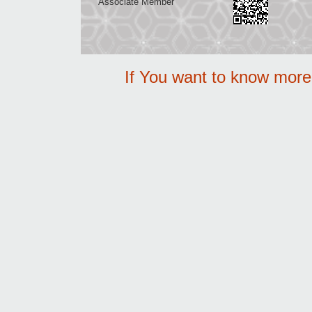
Associate Member
If You want to know mor