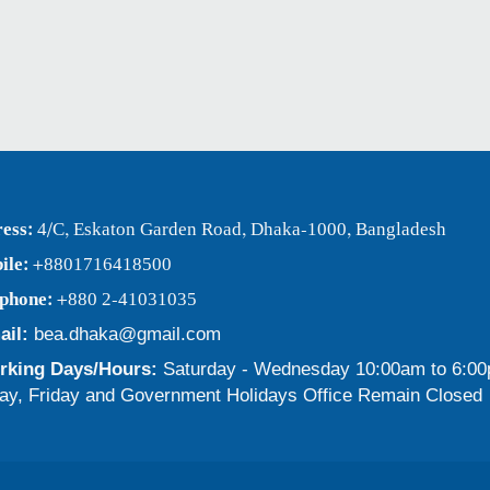
ess:
4/C, Eskaton Garden Road, Dhaka-1000, Bangladesh
ile:
+8801716418500
ephone:
+880 2-41031035
ail:
bea.dhaka@gmail.com
king Days/Hours:
Saturday - Wednesday 10:00am to 6:0
ay, Friday and Government Holidays Office Remain Closed