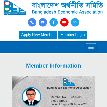
Apply New Member
Member Login
Member Information
Bangladesh Economic Association
Member No
:
GM-0205
Blood Group
:
Date of Expiry
:
30 June 2026