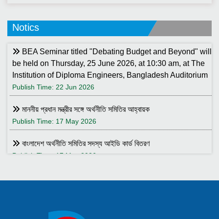
Notics
BEA Seminar titled "Debating Budget and Beyond" will
be held on Thursday, 25 June 2026, at 10:30 am, at The
Institution of Diploma Engineers, Bangladesh Auditorium
Publish Time: 22 Jun 2026
মাননীয় প্রধান মন্ত্রীর সঙ্গে অর্থনীতি সমিতির আহ্বায়ক
Publish Time: 17 May 2026
বাংলাদেশ অর্থনীতি সমিতির সদস্য আইডি কার্ড বিতরণ
Publish Time: 17 May 2026
বাংলাদেশ অর্থনীতি সমিতি ও ইডেন মহিলা কলেজ যৌথ আয়োজনে সেমিনার ২৮
জানুয়ারি ২০২৬ তারিখ বুধবার সকাল ১০:৩০টায় ইডেন মহিলা কলেজ অডিটরিয়াম-এ
।
Publish Time: 25 Jan 2026