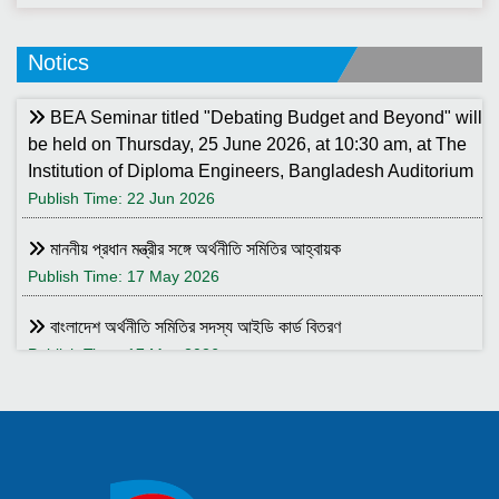
Notics
BEA Seminar titled "Debating Budget and Beyond" will
be held on Thursday, 25 June 2026, at 10:30 am, at The
Institution of Diploma Engineers, Bangladesh Auditorium
Publish Time: 22 Jun 2026
মাননীয় প্রধান মন্ত্রীর সঙ্গে অর্থনীতি সমিতির আহ্বায়ক
Publish Time: 17 May 2026
বাংলাদেশ অর্থনীতি সমিতির সদস্য আইডি কার্ড বিতরণ
Publish Time: 17 May 2026
বাংলাদেশ অর্থনীতি সমিতি ও ইডেন মহিলা কলেজ যৌথ আয়োজনে সেমিনার ২৮
জানুয়ারি ২০২৬ তারিখ বুধবার সকাল ১০:৩০টায় ইডেন মহিলা কলেজ অডিটরিয়াম-এ
।
Publish Time: 25 Jan 2026