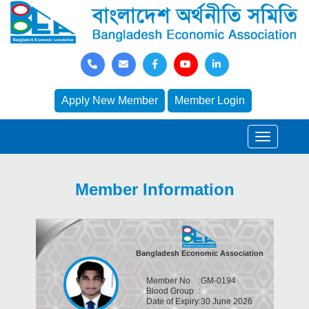
Apply New Member
Member Login
Member Information
Bangladesh Economic Association
Member No
:
GM-0194
Blood Group
:
Date of Expiry
:
30 June 2026