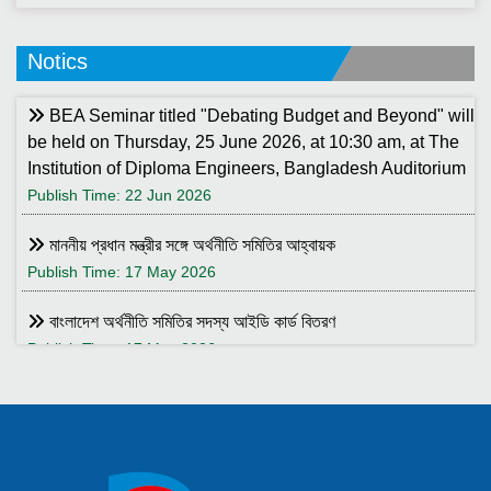
Notics
BEA Seminar titled "Debating Budget and Beyond" will
be held on Thursday, 25 June 2026, at 10:30 am, at The
Institution of Diploma Engineers, Bangladesh Auditorium
Publish Time: 22 Jun 2026
মাননীয় প্রধান মন্ত্রীর সঙ্গে অর্থনীতি সমিতির আহ্বায়ক
Publish Time: 17 May 2026
বাংলাদেশ অর্থনীতি সমিতির সদস্য আইডি কার্ড বিতরণ
Publish Time: 17 May 2026
বাংলাদেশ অর্থনীতি সমিতি ও ইডেন মহিলা কলেজ যৌথ আয়োজনে সেমিনার ২৮
জানুয়ারি ২০২৬ তারিখ বুধবার সকাল ১০:৩০টায় ইডেন মহিলা কলেজ অডিটরিয়াম-এ
।
Publish Time: 25 Jan 2026