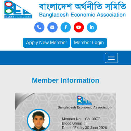
Apply New Member
Member Login
Member Information
Bangladesh Economic Association
Member No
:
GM-0077
Blood Group
:
Date of Expiry
:
30 June 2026