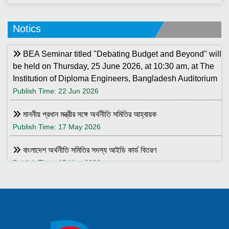
Notics
BEA Seminar titled "Debating Budget and Beyond" will
be held on Thursday, 25 June 2026, at 10:30 am, at The
Institution of Diploma Engineers, Bangladesh Auditorium
Publish Time: 22 Jun 2026
মাননীয় প্রধান মন্ত্রীর সঙ্গে অর্থনীতি সমিতির আহ্বায়ক
Publish Time: 17 May 2026
বাংলাদেশ অর্থনীতি সমিতির সদস্য আইডি কার্ড বিতরণ
Publish Time: 17 May 2026
বাংলাদেশ অর্থনীতি সমিতি ও ইডেন মহিলা কলেজ যৌথ আয়োজনে সেমিনার ২৮
জানুয়ারি ২০২৬ তারিখ বুধবার সকাল ১০:৩০টায় ইডেন মহিলা কলেজ অডিটরিয়াম-এ
।
Publish Time: 25 Jan 2026