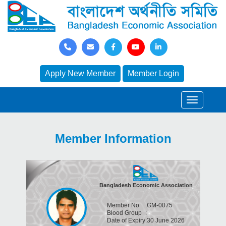
Apply New Member
Member Login
Member Information
Bangladesh Economic Association
Member No
:
GM-0075
Blood Group
:
Date of Expiry
:
30 June 2026