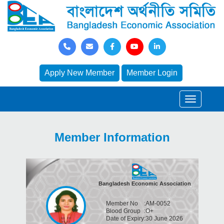
Apply New Member
Member Login
Member Information
Bangladesh Economic Association
Member No
:
AM-0052
Blood Group
:
O+
Date of Expiry
:
30 June 2026