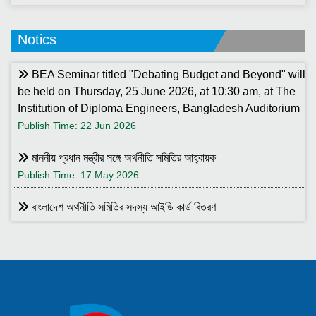
Notics
BEA Seminar titled "Debating Budget and Beyond" will
be held on Thursday, 25 June 2026, at 10:30 am, at The
Institution of Diploma Engineers, Bangladesh Auditorium
Publish Time: 22 Jun 2026
মাননীয় প্রধান মন্ত্রীর সঙ্গে অর্থনীতি সমিতির আহ্বায়ক
Publish Time: 17 May 2026
বাংলাদেশ অর্থনীতি সমিতির সদস্য আইডি কার্ড বিতরণ
Publish Time: 17 May 2026
বাংলাদেশ অর্থনীতি সমিতি ও ইডেন মহিলা কলেজ যৌথ আয়োজনে সেমিনার ২৮
জানুয়ারি ২০২৬ তারিখ বুধবার সকাল ১০:৩০টায় ইডেন মহিলা কলেজ অডিটরিয়াম-এ
।
Publish Time: 25 Jan 2026