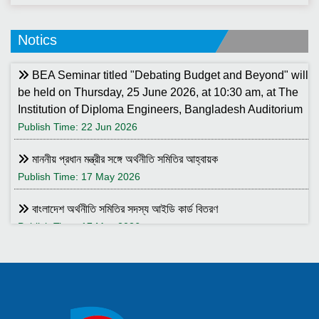
Notics
BEA Seminar titled "Debating Budget and Beyond" will
be held on Thursday, 25 June 2026, at 10:30 am, at The
Institution of Diploma Engineers, Bangladesh Auditorium
Publish Time: 22 Jun 2026
মাননীয় প্রধান মন্ত্রীর সঙ্গে অর্থনীতি সমিতির আহ্বায়ক
Publish Time: 17 May 2026
বাংলাদেশ অর্থনীতি সমিতির সদস্য আইডি কার্ড বিতরণ
Publish Time: 17 May 2026
বাংলাদেশ অর্থনীতি সমিতি ও ইডেন মহিলা কলেজ যৌথ আয়োজনে সেমিনার ২৮
জানুয়ারি ২০২৬ তারিখ বুধবার সকাল ১০:৩০টায় ইডেন মহিলা কলেজ অডিটরিয়াম-এ
।
Publish Time: 25 Jan 2026