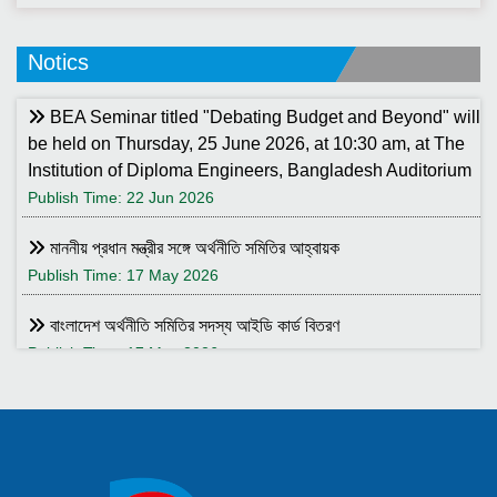
Notics
BEA Seminar titled "Debating Budget and Beyond" will
be held on Thursday, 25 June 2026, at 10:30 am, at The
Institution of Diploma Engineers, Bangladesh Auditorium
Publish Time: 22 Jun 2026
মাননীয় প্রধান মন্ত্রীর সঙ্গে অর্থনীতি সমিতির আহ্বায়ক
Publish Time: 17 May 2026
বাংলাদেশ অর্থনীতি সমিতির সদস্য আইডি কার্ড বিতরণ
Publish Time: 17 May 2026
বাংলাদেশ অর্থনীতি সমিতি ও ইডেন মহিলা কলেজ যৌথ আয়োজনে সেমিনার ২৮
জানুয়ারি ২০২৬ তারিখ বুধবার সকাল ১০:৩০টায় ইডেন মহিলা কলেজ অডিটরিয়াম-এ
।
Publish Time: 25 Jan 2026