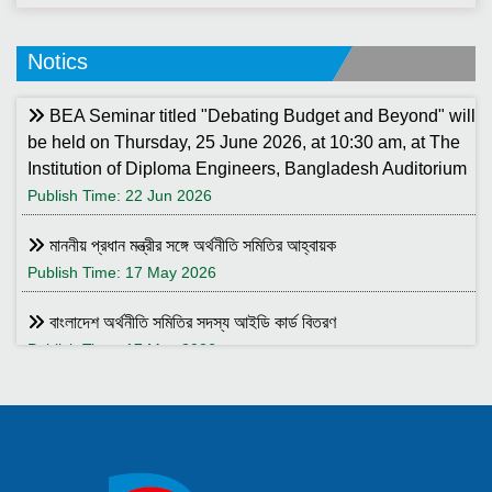
Notics
BEA Seminar titled "Debating Budget and Beyond" will
be held on Thursday, 25 June 2026, at 10:30 am, at The
Institution of Diploma Engineers, Bangladesh Auditorium
Publish Time: 22 Jun 2026
মাননীয় প্রধান মন্ত্রীর সঙ্গে অর্থনীতি সমিতির আহ্বায়ক
Publish Time: 17 May 2026
বাংলাদেশ অর্থনীতি সমিতির সদস্য আইডি কার্ড বিতরণ
Publish Time: 17 May 2026
বাংলাদেশ অর্থনীতি সমিতি ও ইডেন মহিলা কলেজ যৌথ আয়োজনে সেমিনার ২৮
জানুয়ারি ২০২৬ তারিখ বুধবার সকাল ১০:৩০টায় ইডেন মহিলা কলেজ অডিটরিয়াম-এ
।
Publish Time: 25 Jan 2026