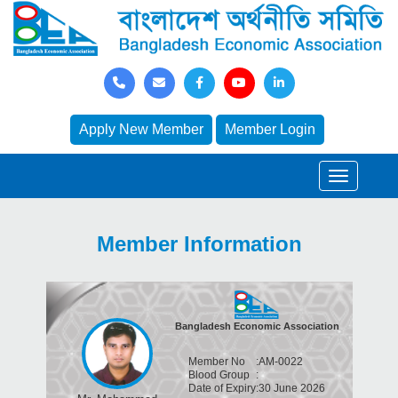
Apply New Member
Member Login
Member Information
Bangladesh Economic Association
Member No
:
AM-0022
Blood Group
:
Date of Expiry
:
30 June 2026