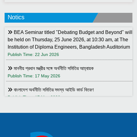
Notics
BEA Seminar titled "Debating Budget and Beyond" will
be held on Thursday, 25 June 2026, at 10:30 am, at The
Institution of Diploma Engineers, Bangladesh Auditorium
Publish Time: 22 Jun 2026
মাননীয় প্রধান মন্ত্রীর সঙ্গে অর্থনীতি সমিতির আহ্বায়ক
Publish Time: 17 May 2026
বাংলাদেশ অর্থনীতি সমিতির সদস্য আইডি কার্ড বিতরণ
Publish Time: 17 May 2026
বাংলাদেশ অর্থনীতি সমিতি ও ইডেন মহিলা কলেজ যৌথ আয়োজনে সেমিনার ২৮
জানুয়ারি ২০২৬ তারিখ বুধবার সকাল ১০:৩০টায় ইডেন মহিলা কলেজ অডিটরিয়াম-এ
।
Publish Time: 25 Jan 2026