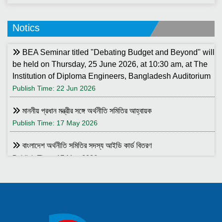
Notics
BEA Seminar titled "Debating Budget and Beyond" will
be held on Thursday, 25 June 2026, at 10:30 am, at The
Institution of Diploma Engineers, Bangladesh Auditorium
Publish Time: 22 Jun 2026
মাননীয় প্রধান মন্ত্রীর সঙ্গে অর্থনীতি সমিতির আহ্বায়ক
Publish Time: 17 May 2026
বাংলাদেশ অর্থনীতি সমিতির সদস্য আইডি কার্ড বিতরণ
Publish Time: 17 May 2026
বাংলাদেশ অর্থনীতি সমিতি ও ইডেন মহিলা কলেজ যৌথ আয়োজনে সেমিনার ২৮
জানুয়ারি ২০২৬ তারিখ বুধবার সকাল ১০:৩০টায় ইডেন মহিলা কলেজ অডিটরিয়াম-এ
।
Publish Time: 25 Jan 2026