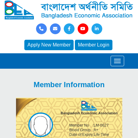
Apply New Member
Member Login
Member Information
Bangladesh Economic Association
Member No
:
LM-0627
Blood Group
:
A+
Date of Expiry
:
Life Time