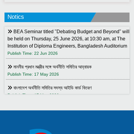
Notics
BEA Seminar titled "Debating Budget and Beyond" will
be held on Thursday, 25 June 2026, at 10:30 am, at The
Institution of Diploma Engineers, Bangladesh Auditorium
Publish Time: 22 Jun 2026
মাননীয় প্রধান মন্ত্রীর সঙ্গে অর্থনীতি সমিতির আহ্বায়ক
Publish Time: 17 May 2026
বাংলাদেশ অর্থনীতি সমিতির সদস্য আইডি কার্ড বিতরণ
Publish Time: 17 May 2026
বাংলাদেশ অর্থনীতি সমিতি ও ইডেন মহিলা কলেজ যৌথ আয়োজনে সেমিনার ২৮
জানুয়ারি ২০২৬ তারিখ বুধবার সকাল ১০:৩০টায় ইডেন মহিলা কলেজ অডিটরিয়াম-এ
।
Publish Time: 25 Jan 2026