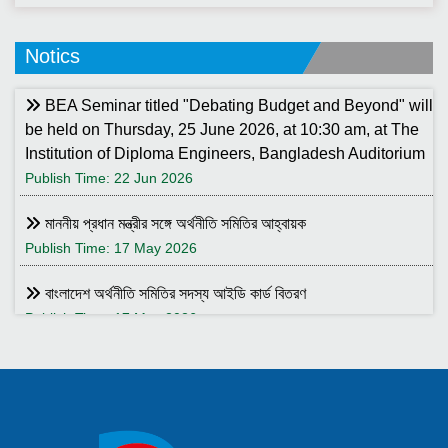
Notics
BEA Seminar titled "Debating Budget and Beyond" will
be held on Thursday, 25 June 2026, at 10:30 am, at The
Institution of Diploma Engineers, Bangladesh Auditorium
Publish Time: 22 Jun 2026
মাননীয় প্রধান মন্ত্রীর সঙ্গে অর্থনীতি সমিতির আহ্বায়ক
Publish Time: 17 May 2026
বাংলাদেশ অর্থনীতি সমিতির সদস্য আইডি কার্ড বিতরণ
Publish Time: 17 May 2026
বাংলাদেশ অর্থনীতি সমিতি ও ইডেন মহিলা কলেজ যৌথ আয়োজনে সেমিনার ২৮
জানুয়ারি ২০২৬ তারিখ বুধবার সকাল ১০:৩০টায় ইডেন মহিলা কলেজ অডিটরিয়াম-এ
।
Publish Time: 25 Jan 2026