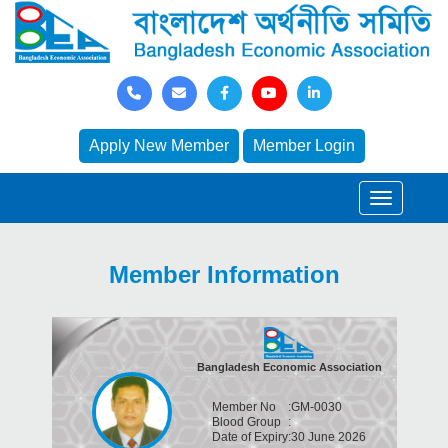
Apply New Member
Member Login
Member Information
Bangladesh Economic Association
Member No
:
GM-0030
Blood Group
:
Date of Expiry
:
30 June 2026