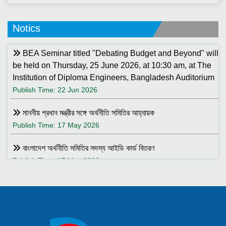
Notics
BEA Seminar titled "Debating Budget and Beyond" will
be held on Thursday, 25 June 2026, at 10:30 am, at The
Institution of Diploma Engineers, Bangladesh Auditorium
Publish Time: 22 Jun 2026
মাননীয় প্রধান মন্ত্রীর সঙ্গে অর্থনীতি সমিতির আহ্বায়ক
Publish Time: 17 May 2026
বাংলাদেশ অর্থনীতি সমিতির সদস্য আইডি কার্ড বিতরণ
Publish Time: 17 May 2026
বাংলাদেশ অর্থনীতি সমিতি ও ইডেন মহিলা কলেজ যৌথ আয়োজনে সেমিনার ২৮
জানুয়ারি ২০২৬ তারিখ বুধবার সকাল ১০:৩০টায় ইডেন মহিলা কলেজ অডিটরিয়াম-এ
।
Publish Time: 25 Jan 2026