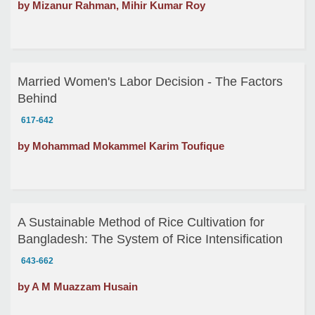
by Mizanur Rahman, Mihir Kumar Roy
Married Women's Labor Decision - The Factors
Behind
617-642
by Mohammad Mokammel Karim Toufique
A Sustainable Method of Rice Cultivation for
Bangladesh: The System of Rice Intensification
643-662
by A M Muazzam Husain