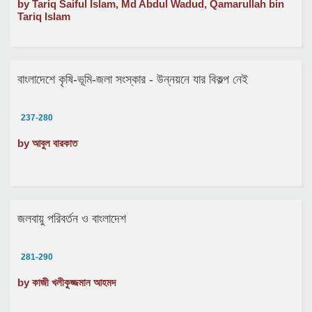
by Tariq Saiful Islam, Md Abdul Wadud, Qamarullah bin
Tariq Islam
বাংলাদেশে কৃষি-ভূমি-জলা সংস্কার - উন্নয়নে যার বিকল্প নেই
237-280
by আবুল বারকাত
জলবায়ু পরিবর্তন ও বাংলাদেশ
281-290
by কাজী খলীকুজ্জমান আহমদ