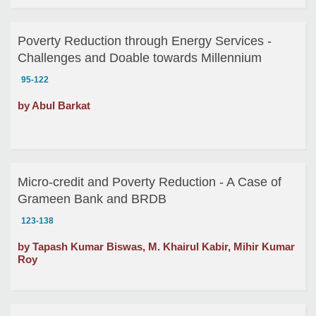
Poverty Reduction through Energy Services -
Challenges and Doable towards Millennium
Development Goals
95-122
by Abul Barkat
Micro-credit and Poverty Reduction - A Case of
Grameen Bank and BRDB
123-138
by Tapash Kumar Biswas, M. Khairul Kabir, Mihir Kumar
Roy