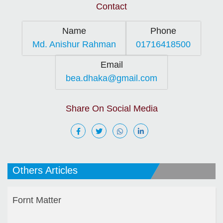
Contact
Name
Phone
Md. Anishur Rahman
01716418500
Email
bea.dhaka@gmail.com
Share On Social Media
Others Articles
Fornt Matter