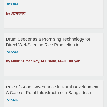
579-586
by মেহেরুন্নেছা
Drum Seeder as a Promising Technology for
Direct Wet-Seeding Rice Production in
Bangladesh
587-596
by Mihir Kumar Roy, MT Islam, MAH Bhuyan
Role of Good Governance in Rural Development
A Case of Rural Infrastructure in Bangladesh
597-616