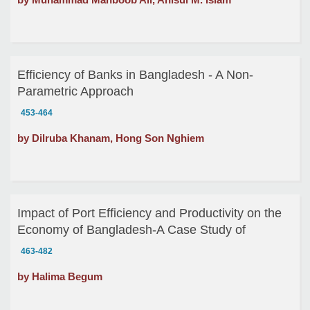
Efficiency of Banks in Bangladesh - A Non-
Parametric Approach
453-464
by Dilruba Khanam, Hong Son Nghiem
Impact of Port Efficiency and Productivity on the
Economy of Bangladesh-A Case Study of
Chittagong Port
463-482
by Halima Begum