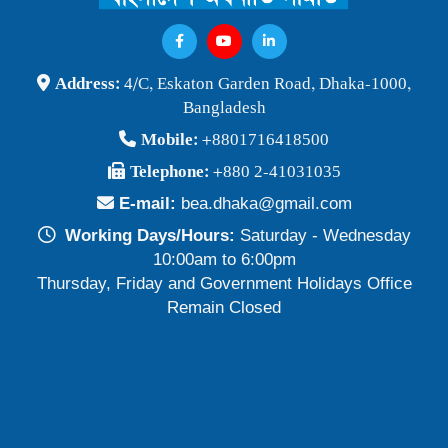
Address:
4/C, Eskaton Garden Road, Dhaka-1000,
Bangladesh
Mobile:
+8801716418500
Telephone:
+880 2-41031035
E-mail:
bea.dhaka@gmail.com
Working Days/Hours:
Saturday - Wednesday
10:00am to 6:00pm
Thursday, Friday and Government Holidays Office
Remain Closed