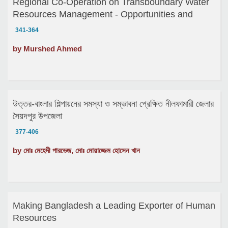
Regional Co-Operation on Transboundary Water
Resources Management - Opportunities and
Challenges
341-364
by Murshed Ahmed
উত্তর-বাংলার শিল্পায়নের সমস্যা ও সম্ভাবনা প্রেক্ষিত নীলফামারী জেলার
সৈয়দপুর উপজেলা
377-406
by মোঃ মেহেদী পারভেজ, মোঃ মোয়াজ্জেম হোসেন খান
Making Bangladesh a Leading Exporter of Human
Resources