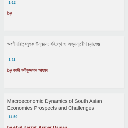
1-12
by
অংশীদারিত্বমূলক উন্নয়ন: বহি:স্থ ও অভ্যন্তরীণ চ্যালেঞ্জ
1-11
by কাজী খলীকুজ্জমান আহমদ
Macroeconomic Dynamics of South Asian
Economies Prospects and Challenges
11-50
by Abul Barkat, Asmar Osman