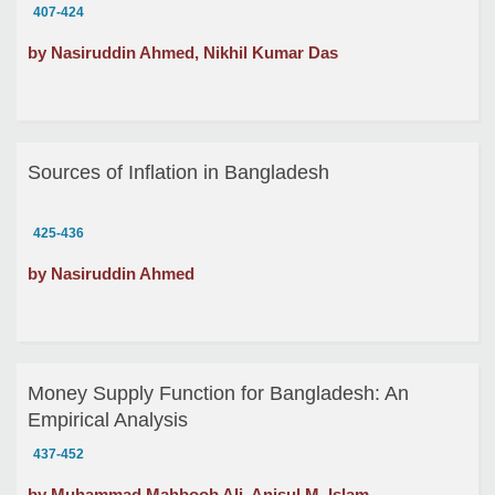
407-424
by Nasiruddin Ahmed, Nikhil Kumar Das
Sources of Inflation in Bangladesh
425-436
by Nasiruddin Ahmed
Money Supply Function for Bangladesh: An
Empirical Analysis
437-452
by Muhammad Mahboob Ali, Anisul M. Islam