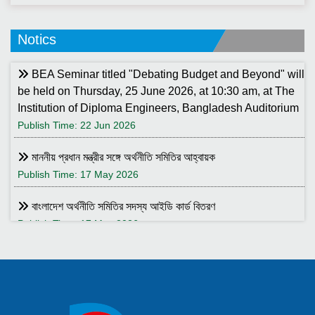
Notics
BEA Seminar titled "Debating Budget and Beyond" will
be held on Thursday, 25 June 2026, at 10:30 am, at The
Institution of Diploma Engineers, Bangladesh Auditorium
Publish Time: 22 Jun 2026
মাননীয় প্রধান মন্ত্রীর সঙ্গে অর্থনীতি সমিতির আহ্বায়ক
Publish Time: 17 May 2026
বাংলাদেশ অর্থনীতি সমিতির সদস্য আইডি কার্ড বিতরণ
Publish Time: 17 May 2026
বাংলাদেশ অর্থনীতি সমিতি ও ইডেন মহিলা কলেজ যৌথ আয়োজনে সেমিনার ২৮
জানুয়ারি ২০২৬ তারিখ বুধবার সকাল ১০:৩০টায় ইডেন মহিলা কলেজ অডিটরিয়াম-এ
।
Publish Time: 25 Jan 2026